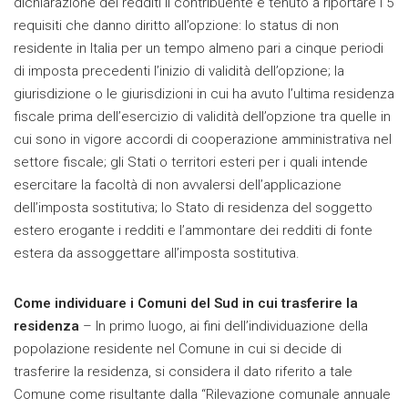
dichiarazione dei redditi il contribuente è tenuto a riportare i 5
requisiti che danno diritto all’opzione: lo status di non
residente in Italia per un tempo almeno pari a cinque periodi
di imposta precedenti l’inizio di validità dell’opzione; la
giurisdizione o le giurisdizioni in cui ha avuto l’ultima residenza
fiscale prima dell’esercizio di validità dell’opzione tra quelle in
cui sono in vigore accordi di cooperazione amministrativa nel
settore fiscale; gli Stati o territori esteri per i quali intende
esercitare la facoltà di non avvalersi dell’applicazione
dell’imposta sostitutiva; lo Stato di residenza del soggetto
estero erogante i redditi e l’ammontare dei redditi di fonte
estera da assoggettare all’imposta sostitutiva.
Come individuare i Comuni del Sud in cui trasferire la
residenza
– In primo luogo, ai fini dell’individuazione della
popolazione residente nel Comune in cui si decide di
trasferire la residenza, si considera il dato riferito a tale
Comune come risultante dalla “Rilevazione comunale annuale