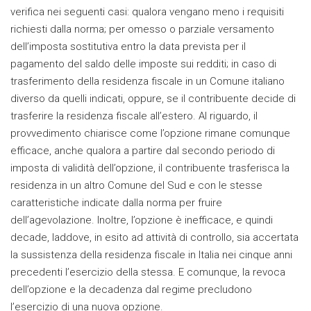
verifica nei seguenti casi: qualora vengano meno i requisiti
richiesti dalla norma; per omesso o parziale versamento
dell’imposta sostitutiva entro la data prevista per il
pagamento del saldo delle imposte sui redditi; in caso di
trasferimento della residenza fiscale in un Comune italiano
diverso da quelli indicati, oppure, se il contribuente decide di
trasferire la residenza fiscale all’estero. Al riguardo, il
provvedimento chiarisce come l’opzione rimane comunque
efficace, anche qualora a partire dal secondo periodo di
imposta di validità dell’opzione, il contribuente trasferisca la
residenza in un altro Comune del Sud e con le stesse
caratteristiche indicate dalla norma per fruire
dell’agevolazione. Inoltre, l’opzione è inefficace, e quindi
decade, laddove, in esito ad attività di controllo, sia accertata
la sussistenza della residenza fiscale in Italia nei cinque anni
precedenti l’esercizio della stessa. E comunque, la revoca
dell’opzione e la decadenza dal regime precludono
l’esercizio di una nuova opzione.