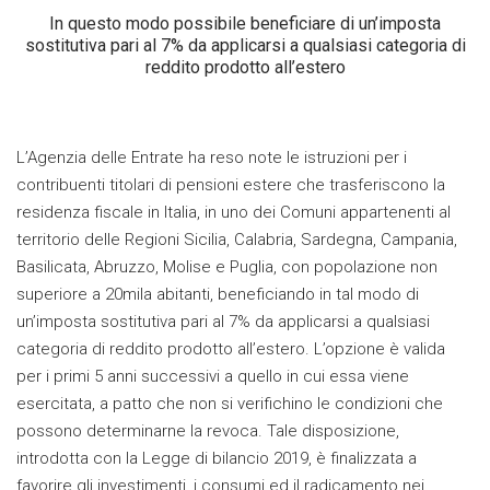
In questo modo possibile beneficiare di un’imposta
sostitutiva pari al 7% da applicarsi a qualsiasi categoria di
reddito prodotto all’estero
L’Agenzia delle Entrate ha reso note le istruzioni per i
contribuenti titolari di pensioni estere che trasferiscono la
residenza fiscale in Italia, in uno dei Comuni appartenenti al
territorio delle Regioni Sicilia, Calabria, Sardegna, Campania,
Basilicata, Abruzzo, Molise e Puglia, con popolazione non
superiore a 20mila abitanti, beneficiando in tal modo di
un’imposta sostitutiva pari al 7% da applicarsi a qualsiasi
categoria di reddito prodotto all’estero. L’opzione è valida
per i primi 5 anni successivi a quello in cui essa viene
esercitata, a patto che non si verifichino le condizioni che
possono determinarne la revoca. Tale disposizione,
introdotta con la Legge di bilancio 2019, è finalizzata a
favorire gli investimenti, i consumi ed il radicamento nei