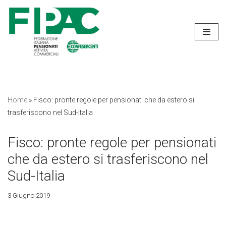
Vai
al
contenuto
Home
»
Fisco: pronte regole per pensionati che da estero si
trasferiscono nel Sud-Italia
Fisco: pronte regole per pensionati
che da estero si trasferiscono nel
Sud-Italia
3 Giugno 2019