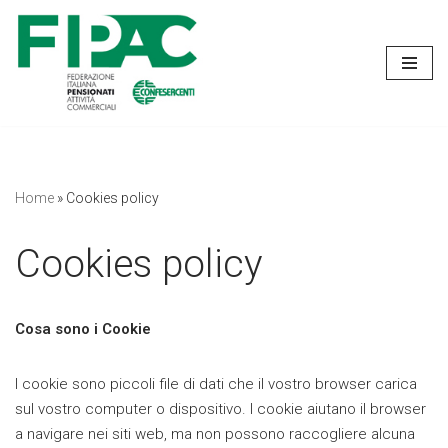
Vai
al
contenuto
Home
»
Cookies policy
Cookies policy
Cosa sono i Cookie
I cookie sono piccoli file di dati che il vostro browser carica
sul vostro computer o dispositivo. I cookie aiutano il browser
a navigare nei siti web, ma non possono raccogliere alcuna