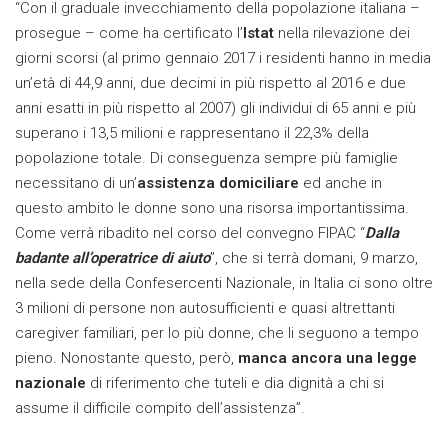
“Con il graduale invecchiamento della popolazione italiana –
prosegue – come ha certificato l’
Istat
nella rilevazione dei
giorni scorsi (al primo gennaio 2017 i residenti hanno in media
un’età di 44,9 anni, due decimi in più rispetto al 2016 e due
anni esatti in più rispetto al 2007) gli individui di 65 anni e più
superano i 13,5 milioni e rappresentano il 22,3% della
popolazione totale. Di conseguenza sempre più famiglie
necessitano di un’
assistenza domiciliare
ed anche in
questo ambito le donne sono una risorsa importantissima.
Come verrà ribadito nel corso del convegno FIPAC “
Dalla
badante all’operatrice di aiuto
”, che si terrà domani, 9 marzo,
nella sede della Confesercenti Nazionale, in Italia ci sono oltre
3 milioni di persone non autosufficienti e quasi altrettanti
caregiver familiari, per lo più donne, che li seguono a tempo
pieno. Nonostante questo, però,
manca ancora una legge
nazionale
di riferimento che tuteli e dia dignità a chi si
assume il difficile compito dell’assistenza”.