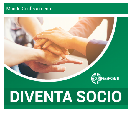
Mondo Confesercenti