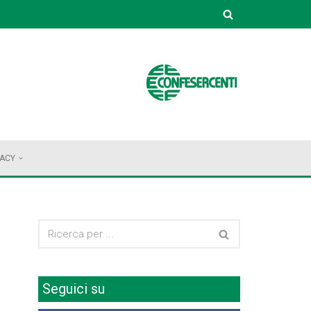
VACY
Seguici su