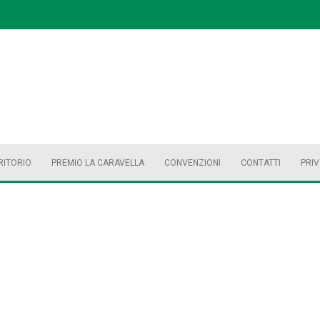
RITORIO
PREMIO LA CARAVELLA
CONVENZIONI
CONTATTI
PRI