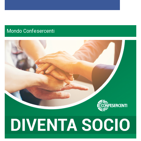
Mondo Confesercenti