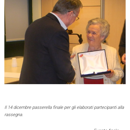
Il 14 dicembre passerella finale per gli elaborati partecipanti alla
rassegna.