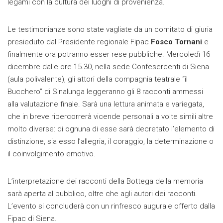
legami con la cultura dei luoghi di provenienza.
Le testimonianze sono state vagliate da un comitato di giuria
presieduto dal Presidente regionale Fipac
Fosco Tornani
e
finalmente ora potranno esser rese pubbliche. Mercoledì 16
dicembre dalle ore 15.30, nella sede Confesercenti di Siena
(aula polivalente), gli attori della compagnia teatrale “il
Bucchero” di Sinalunga leggeranno gli 8 racconti ammessi
alla valutazione finale. Sarà una lettura animata e variegata,
che in breve ripercorrerà vicende personali a volte simili altre
molto diverse: di ognuna di esse sarà decretato l’elemento di
distinzione, sia esso l’allegria, il coraggio, la determinazione o
il coinvolgimento emotivo.
L’interpretazione dei racconti della Bottega della memoria
sarà aperta al pubblico, oltre che agli autori dei racconti.
L’evento si concluderà con un rinfresco augurale offerto dalla
Fipac di Siena.