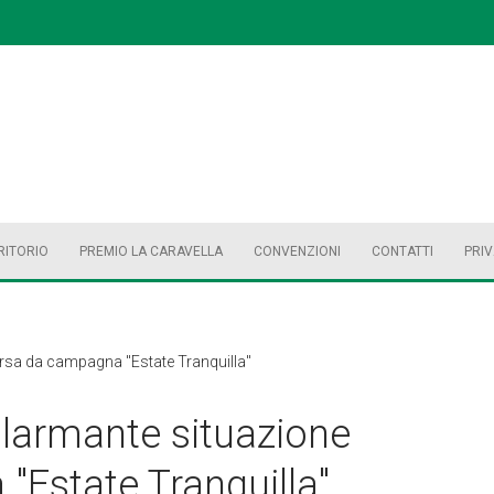
RITORIO
PREMIO LA CARAVELLA
CONVENZIONI
CONTATTI
PRI
ersa da campagna "Estate Tranquilla"
Allarmante situazione
Estate Tranquilla"