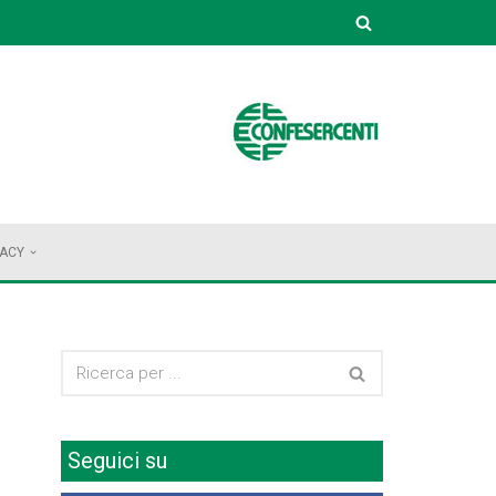
VACY
Seguici su