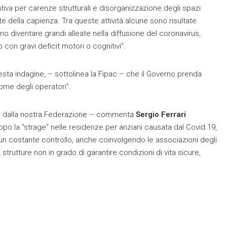
ativa per carenze strutturali e disorganizzazione degli spazi
ite della capienza. Tra queste attività alcune sono risultate
 diventare grandi alleate nella diffusione del coronavirus,
 con gravi deficit motori o cognitivi”.
esta indagine, – sottolinea la Fipac – che il Governo prenda
come degli operatori”.
te dalla nostra Federazione – commenta
Sergio Ferrari
po la “strage” nelle residenze per anziani causata dal Covid 19,
 un costante controllo, anche coinvolgendo le associazioni degli
 strutture non in grado di garantire condizioni di vita sicure,