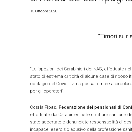
13 Ottobre 2020
“Timori su ri
“Le ispezioni dei Carabinieri dei NAS, effettuate n
stato di estrema criticità di alcune case di riposo i
contagio del Covid il virus possa tornare a circolare
per gli operatori”.
Così la
Fipac, Federazione dei pensionati di Con
effettuate dai Carabinieri nelle strutture sanitarie
state accertate e denunciate responsabilità di ge
incapace, esercizio abusivo della professione sanita