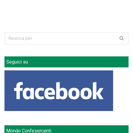
Seguici su
Mondo Confesercenti