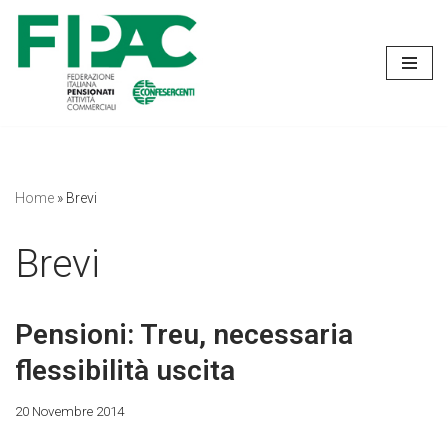
Vai
al
contenuto
Home
»
Brevi
Brevi
Pensioni: Treu, necessaria
flessibilità uscita
20 Novembre 2014