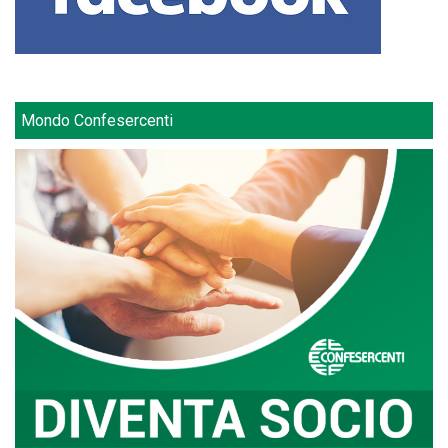
Mondo Confesercenti