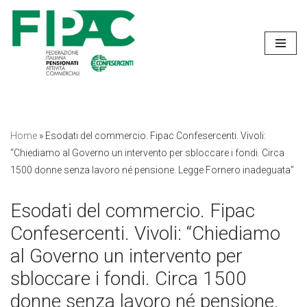
Vai
al
contenuto
Home
»
Esodati del commercio. Fipac Confesercenti. Vivoli:
“Chiediamo al Governo un intervento per sbloccare i fondi. Circa
1500 donne senza lavoro né pensione. Legge Fornero inadeguata”
Esodati del commercio. Fipac
Confesercenti. Vivoli: “Chiediamo
al Governo un intervento per
sbloccare i fondi. Circa 1500
donne senza lavoro né pensione.