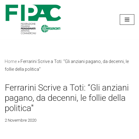
Vai
al
contenuto
Home
»
Ferrarini Scrive a Toti: “Gli anziani pagano, da decenni, le
follie della politica"
Ferrarini Scrive a Toti: “Gli anziani
pagano, da decenni, le follie della
politica"
2 Novembre 2020