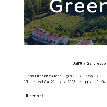
Dall’8 al 22, presso 
Fipac Firenze
e
Siena
organizzano un soggiorno a M
Village” dall’8 al 22 giugno 2025. Il viaggio sarà eff
Il resort