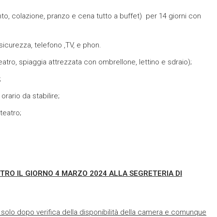
, colazione, pranzo e cena tutto a buffet) per 14 giorni con
sicurezza, telefono ,TV, e phon.
fiteatro, spiaggia attrezzata con ombrellone, lettino e sdraio);
;
orario da stabilire;
teatro;
TRO IL GIORNO 4 MARZO 2024
ALLA SEGRETERIA DI
solo dopo verifica della disponibilità della camera e comunque