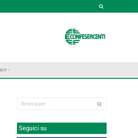
VACY
Seguici su