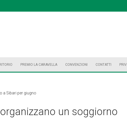
RITORIO
PREMIO LA CARAVELLA
CONVENZIONI
CONTATTI
PRI
 a Sibari per giugno
a organizzano un soggiorno