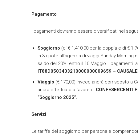
Pagamento
I pagamenti dovranno essere diversificati nel seg
Soggiorno
(di € 1.410,00 per la doppia e di € 1.
in 3 quote all’agenzia di viaggi Sunday Morning nel
saldo del 20% entro il 10 Maggio. I pagamenti an
IT88D0503403210000000009659 – CAUSALE “
Viaggio
(€ 170,00) invece andrà corrisposto a Co
andrà effettuato a favore di
CONFESERCENTI 
“Soggiorno 2025”.
Servizi
Le tariffe del soggiorno per persona e comprendono