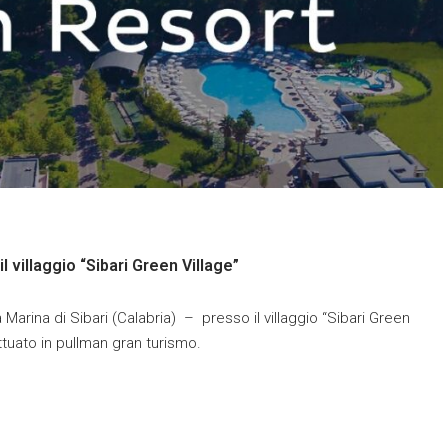
il villaggio “Sibari Green Village”
arina di Sibari (Calabria) – presso il villaggio “Sibari Green
ettuato in pullman gran turismo.