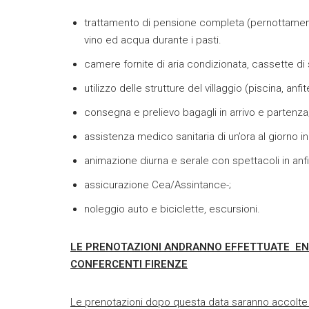
trattamento di pensione completa (pernottamento
vino ed acqua durante i pasti.
camere fornite di aria condizionata, cassette di 
utilizzo delle strutture del villaggio (piscina, an
consegna e prelievo bagagli in arrivo e partenza
assistenza medico sanitaria di un’ora al giorno in 
animazione diurna e serale con spettacoli in anfi
assicurazione Cea/Assintance-;
noleggio auto e biciclette, escursioni.
LE PRENOTAZIONI ANDRANNO EFFETTUATE EN
CONFERCENTI FIRENZE
Le prenotazioni dopo questa data saranno accolte 