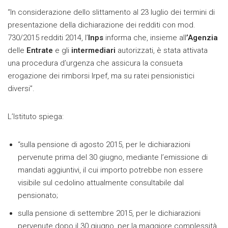
“In considerazione dello slittamento al 23 luglio dei termini di
presentazione della dichiarazione dei redditi con mod.
730/2015 redditi 2014, l’
Inps
informa che, insieme all
’Agenzia
delle
Entrate
e gli
intermediari
autorizzati, è stata attivata
una procedura d’urgenza che assicura la consueta
erogazione dei rimborsi Irpef, ma su ratei pensionistici
diversi”.
L’Istituto spiega:
“sulla pensione di agosto 2015, per le dichiarazioni
pervenute prima del 30 giugno, mediante l’emissione di
mandati aggiuntivi, il cui importo potrebbe non essere
visibile sul cedolino attualmente consultabile dal
pensionato;
sulla pensione di settembre 2015, per le dichiarazioni
pervenute dopo il 30 giugno, per la maggiore complessità