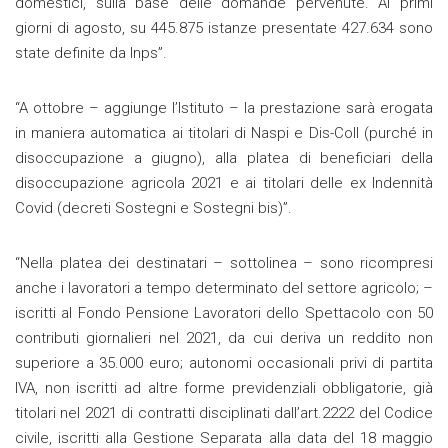
domestici, sulla base delle domande pervenute. Ai primi
giorni di agosto, su 445.875 istanze presentate 427.634 sono
state definite da Inps”.
“A ottobre – aggiunge l’Istituto – la prestazione sarà erogata
in maniera automatica ai titolari di Naspi e Dis-Coll (purché in
disoccupazione a giugno), alla platea di beneficiari della
disoccupazione agricola 2021 e ai titolari delle ex Indennità
Covid (decreti Sostegni e Sostegni bis)”.
“Nella platea dei destinatari – sottolinea – sono ricompresi
anche i lavoratori a tempo determinato del settore agricolo; –
iscritti al Fondo Pensione Lavoratori dello Spettacolo con 50
contributi giornalieri nel 2021, da cui deriva un reddito non
superiore a 35.000 euro; autonomi occasionali privi di partita
IVA, non iscritti ad altre forme previdenziali obbligatorie, già
titolari nel 2021 di contratti disciplinati dall’art.2222 del Codice
civile, iscritti alla Gestione Separata alla data del 18 maggio