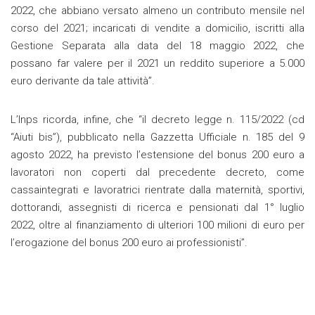
2022, che abbiano versato almeno un contributo mensile nel
corso del 2021; incaricati di vendite a domicilio, iscritti alla
Gestione Separata alla data del 18 maggio 2022, che
possano far valere per il 2021 un reddito superiore a 5.000
euro derivante da tale attività”.
L’Inps ricorda, infine, che “il decreto legge n. 115/2022 (cd
“Aiuti bis”), pubblicato nella Gazzetta Ufficiale n. 185 del 9
agosto 2022, ha previsto l’estensione del bonus 200 euro a
lavoratori non coperti dal precedente decreto, come
cassaintegrati e lavoratrici rientrate dalla maternità, sportivi,
dottorandi, assegnisti di ricerca e pensionati dal 1° luglio
2022, oltre al finanziamento di ulteriori 100 milioni di euro per
l’erogazione del bonus 200 euro ai professionisti”.