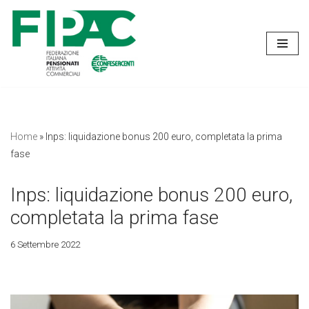
Vai
al
contenuto
Home
»
Inps: liquidazione bonus 200 euro, completata la prima
fase
Inps: liquidazione bonus 200 euro,
completata la prima fase
6 Settembre 2022