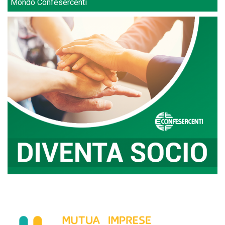
Mondo Confesercenti