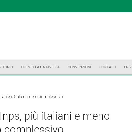
RITORIO
PREMIO LA CARAVELLA
CONVENZIONI
CONTATTI
PRI
 stranieri. Cala numero complessivo
Inps, più italiani e meno
ro complessivo