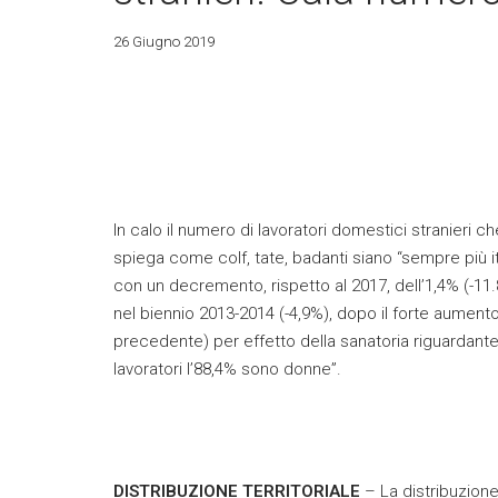
26 Giugno 2019
In calo il numero di lavoratori domestici stranieri 
spiega come colf, tate, badanti siano “sempre più ital
con un decremento, rispetto al 2017, dell’1,4% (-11.
nel biennio 2013-2014 (-4,9%), dopo il forte aumento
precedente) per effetto della sanatoria riguardante i
lavoratori l’88,4% sono donne”.
DISTRIBUZIONE TERRITORIALE
– La distribuzione 