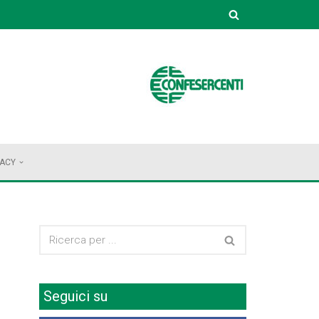
VACY
Seguici su