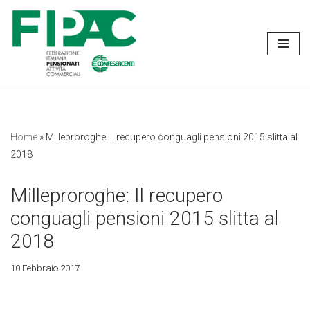
Vai
al
contenuto
Home
»
Milleproroghe: Il recupero conguagli pensioni 2015 slitta al
2018
Milleproroghe: Il recupero
conguagli pensioni 2015 slitta al
2018
10 Febbraio 2017