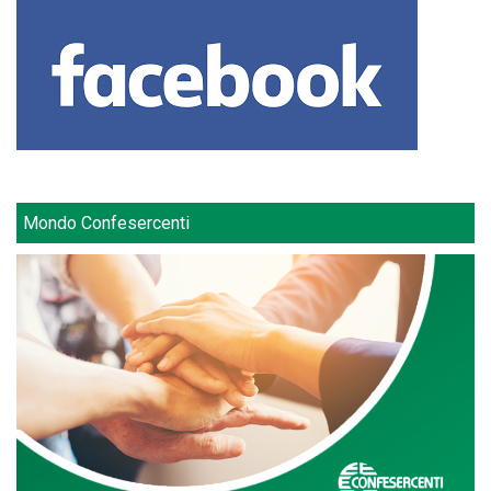
Mondo Confesercenti