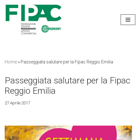
Vai
al
contenuto
Home
»
Passeggiata salutare per la Fipac Reggio Emilia
Passeggiata salutare per la Fipac
Reggio Emilia
27 Aprile 2017