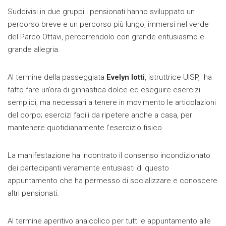
Suddivisi in due gruppi i pensionati hanno sviluppato un
percorso breve e un percorso più lungo, immersi nel verde
del Parco Ottavi, percorrendolo con grande entusiasmo e
grande allegria.
Al termine della passeggiata
Evelyn Iotti
,
istruttrice UISP, ha
fatto fare un’ora di ginnastica dolce ed eseguire esercizi
semplici, ma necessari a tenere in movimento le articolazioni
del corpo; esercizi facili da ripetere anche a casa, per
mantenere quotidianamente l’esercizio fisico.
La manifestazione ha incontrato il consenso incondizionato
dei partecipanti veramente entusiasti di questo
appuntamento che ha permesso di socializzare e conoscere
altri pensionati.
Al termine aperitivo analcolico per tutti e appuntamento alle