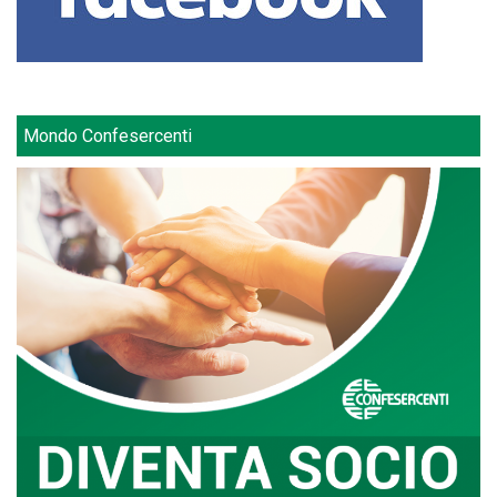
Mondo Confesercenti