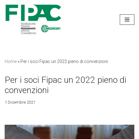
Vai
al
contenuto
Home
»
Per i soci Fipac un 2022 pieno di convenzioni
Per i soci Fipac un 2022 pieno di
convenzioni
1 Dicembre 2021