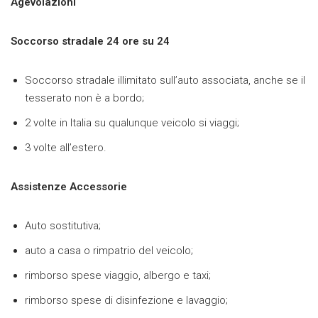
Agevolazioni
Soccorso stradale 24 ore su 24
Soccorso stradale illimitato sull’auto associata, anche se il
tesserato non è a bordo;
2 volte in Italia su qualunque veicolo si viaggi;
3 volte all’estero.
Assistenze Accessorie
Auto sostitutiva;
auto a casa o rimpatrio del veicolo;
rimborso spese viaggio, albergo e taxi;
rimborso spese di disinfezione e lavaggio;