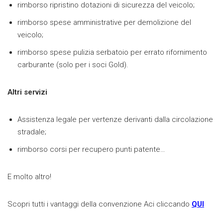
rimborso ripristino dotazioni di sicurezza del veicolo;
rimborso spese amministrative per demolizione del
veicolo;
rimborso spese pulizia serbatoio per errato rifornimento
carburante (solo per i soci Gold).
Altri servizi
Assistenza legale per vertenze derivanti dalla circolazione
stradale;
rimborso corsi per recupero punti patente…
E molto altro!
Scopri tutti i vantaggi della convenzione Aci cliccando
QUI