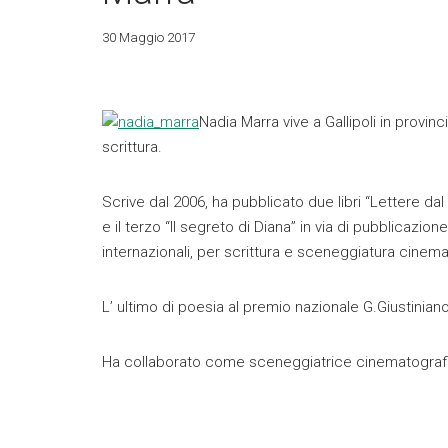
30 Maggio 2017
Nadia Marra vive a Gallipoli in provin
scrittura.
Scrive dal 2006, ha pubblicato due libri “Lettere dal c
e il terzo “Il segreto di Diana” in via di pubblicazion
internazionali, per scrittura e sceneggiatura cinema
L’ ultimo di poesia al premio nazionale G.Giustiniano
Ha collaborato come sceneggiatrice cinematografica