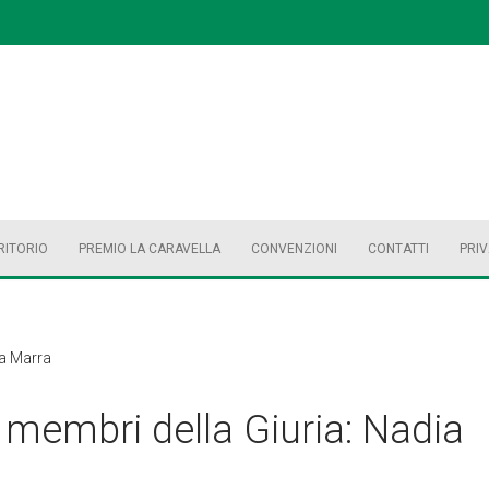
RITORIO
PREMIO LA CARAVELLA
CONVENZIONI
CONTATTI
PRI
ia Marra
i membri della Giuria: Nadia