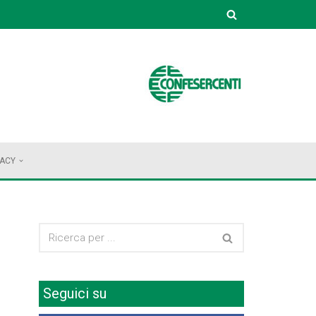
VACY
Seguici su