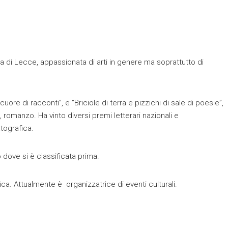
cia di Lecce, appassionata di arti in genere ma soprattutto di
uore di racconti”, e “Briciole di terra e pizzichi di sale di poesie”,
e, romanzo. Ha vinto diversi premi letterari nazionali e
tografica.
 dove si è classificata prima.
. Attualmente è organizzatrice di eventi culturali.