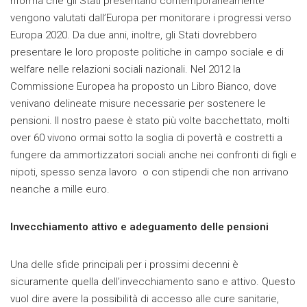
riforma che gli Stati presentano contemporaneamente
vengono valutati dall’Europa per monitorare i progressi verso
Europa 2020. Da due anni, inoltre, gli Stati dovrebbero
presentare le loro proposte politiche in campo sociale e di
welfare nelle relazioni sociali nazionali. Nel 2012 la
Commissione Europea ha proposto un Libro Bianco, dove
venivano delineate misure necessarie per sostenere le
pensioni. Il nostro paese è stato più volte bacchettato, molti
over 60 vivono ormai sotto la soglia di povertà e costretti a
fungere da ammortizzatori sociali anche nei confronti di figli e
nipoti, spesso senza lavoro o con stipendi che non arrivano
neanche a mille euro.
Invecchiamento attivo e adeguamento delle pensioni
Una delle sfide principali per i prossimi decenni è
sicuramente quella dell’invecchiamento sano e attivo. Questo
vuol dire avere la possibilità di accesso alle cure sanitarie,