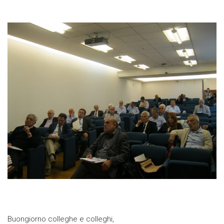
Buongiorno colleghe e colleghi,