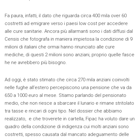
Fa paura, infatti, il dato che riguarda circa 400 mila over 60
costretti ad emigrare verso i paesi low cost per accedere
alle cure sanitarie. Ancora più allarmanti sono i dati diffusi dal
Censis che fotografa in maniera impietosa la condizione di 9
milioni di italiani che ormai hanno rinunciato alle cure
mediche, di questi 2 milioni sono anziani, proprio quelle fasce
he ne avrebbero più bisogno.
Ad oggi, è stato stimato che circa 270 mila anziani coinvolti
nelle fughe all’estero percepiscono una pensione che va da
650 a 1000 euro al mese. Stiamo parlando del pensionato
medio, che non riesce a sbarcare il lunario e rimane stritolato
tra tasse e rincari di ogni tipo. Nel dossier che abbiamo
realizzato, e che troverete in cartella, Fipac ha voluto dare un
quadro della condizione di indigenza cui molti anziani sono
costretti, spesso causata dal mancato adeguamento delle