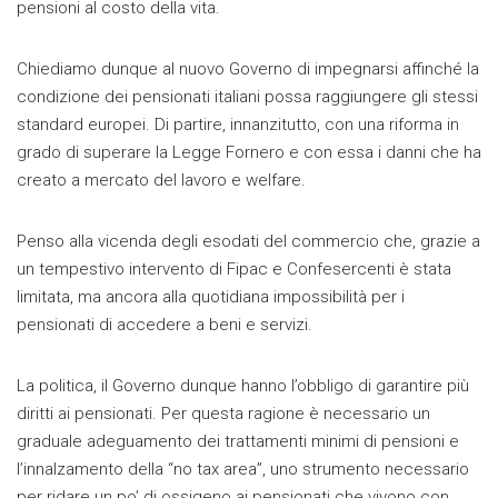
pensioni al costo della vita.
Chiediamo dunque al nuovo Governo di impegnarsi affinché la
condizione dei pensionati italiani possa raggiungere gli stessi
standard europei. Di partire, innanzitutto, con una riforma in
grado di superare la Legge Fornero e con essa i danni che ha
creato a mercato del lavoro e welfare.
Penso alla vicenda degli esodati del commercio che, grazie a
un tempestivo intervento di Fipac e Confesercenti è stata
limitata, ma ancora alla quotidiana impossibilità per i
pensionati di accedere a beni e servizi.
La politica, il Governo dunque hanno l’obbligo di garantire più
diritti ai pensionati. Per questa ragione è necessario un
graduale adeguamento dei trattamenti minimi di pensioni e
l’innalzamento della “no tax area”, uno strumento necessario
per ridare un po’ di ossigeno ai pensionati che vivono con