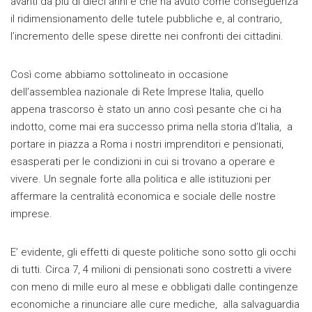
avanti da più di dieci anni e che ha avuto come conseguenza
il ridimensionamento delle tutele pubbliche e, al contrario,
l’incremento delle spese dirette nei confronti dei cittadini.
Così come abbiamo sottolineato in occasione
dell’assemblea nazionale di Rete Imprese Italia, quello
appena trascorso è stato un anno così pesante che ci ha
indotto, come mai era successo prima nella storia d’Italia, a
portare in piazza a Roma i nostri imprenditori e pensionati,
esasperati per le condizioni in cui si trovano a operare e
vivere. Un segnale forte alla politica e alle istituzioni per
affermare la centralità economica e sociale delle nostre
imprese.
E’ evidente, gli effetti di queste politiche sono sotto gli occhi
di tutti. Circa 7, 4 milioni di pensionati sono costretti a vivere
con meno di mille euro al mese e obbligati dalle contingenze
economiche a rinunciare alle cure mediche, alla salvaguardia