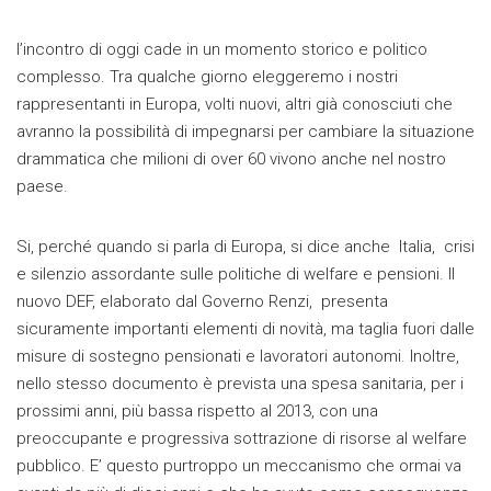
l’incontro di oggi cade in un momento storico e politico
complesso. Tra qualche giorno eleggeremo i nostri
rappresentanti in Europa, volti nuovi, altri già conosciuti che
avranno la possibilità di impegnarsi per cambiare la situazione
drammatica che milioni di over 60 vivono anche nel nostro
paese.
Si, perché quando si parla di Europa, si dice anche Italia, crisi
e silenzio assordante sulle politiche di welfare e pensioni. Il
nuovo DEF, elaborato dal Governo Renzi, presenta
sicuramente importanti elementi di novità, ma taglia fuori dalle
misure di sostegno pensionati e lavoratori autonomi. Inoltre,
nello stesso documento è prevista una spesa sanitaria, per i
prossimi anni, più bassa rispetto al 2013, con una
preoccupante e progressiva sottrazione di risorse al welfare
pubblico. E’ questo purtroppo un meccanismo che ormai va