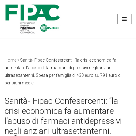
Vai
al
contenuto
Home
»
Sanità- Fipac Confesercenti: “la crisi economica fa
aumentare l’abuso di farmaci antidepressivi negli anziani
ultrasettantenni. Spesa per famiglia di 430 euro su 791 euro di
pensioni medie
Sanità- Fipac Confesercenti: “la
crisi economica fa aumentare
l’abuso di farmaci antidepressivi
negli anziani ultrasettantenni.