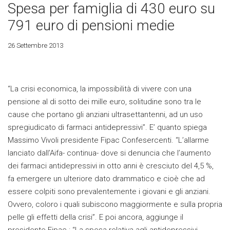
Spesa per famiglia di 430 euro su
791 euro di pensioni medie
26 Settembre 2013
“La crisi economica, la impossibilità di vivere con una
pensione al di sotto dei mille euro, solitudine sono tra le
cause che portano gli anziani ultrasettantenni, ad un uso
spregiudicato di farmaci antidepressivi”. E’ quanto spiega
Massimo Vivoli presidente Fipac Confesercenti. “L’allarme
lanciato dall’Aifa- continua- dove si denuncia che l’aumento
dei farmaci antidepressivi in otto anni è cresciuto del 4,5 %,
fa emergere un ulteriore dato drammatico e cioè che ad
essere colpiti sono prevalentemente i giovani e gli anziani.
Ovvero, coloro i quali subiscono maggiormente e sulla propria
pelle gli effetti della crisi”. E poi ancora, aggiunge il
presidente Fipac : “La spesa relativa agli antidepressivi