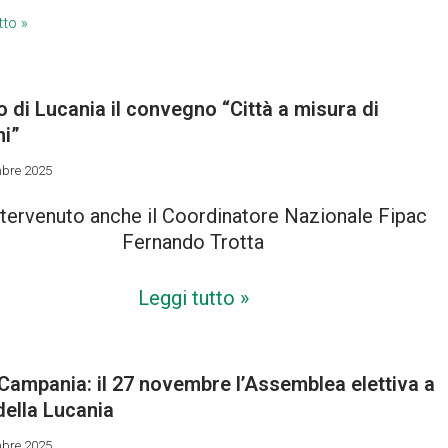
tto »
o di Lucania il convegno “Città a misura di
ni”
bre 2025
ntervenuto anche il Coordinatore Nazionale Fipac
Fernando Trotta
Leggi tutto »
Campania: il 27 novembre l’Assemblea elettiva a
della Lucania
bre 2025