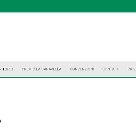
RITORIO
PREMIO LA CARAVELLA
CONVENZIONI
CONTATTI
PRI
o