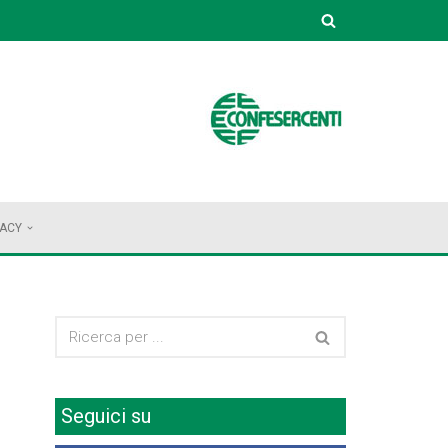
VACY
Seguici su