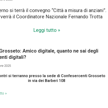
terno si terrà il convegno “Città a misura di anziani”.
rverrà il Coordinatore Nazionale Fernando Trotta
Leggi tutto »
Grosseto: Amico digitale, quanto ne sai degli
nti digitali?
re 2025
contri si terranno presso la sede di Confesercenti Grosseto
in via dei Barberi 108
tto »