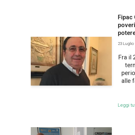
Fipac
poveri
potere
23 Luglio
Fra il
ter
perio
alle 
Leggi tu