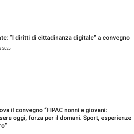
ate: “I diritti di cittadinanza digitale” a convegno
e 2025
va il convegno “FIPAC nonni e giovani:
ere oggi, forza per il domani. Sport, esperienze
ro”