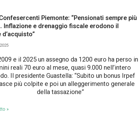
 Confesercenti Piemonte: “Pensionati sempre più
. Inflazione e drenaggio fiscale erodono il
 d’acquisto”
 2025
 2009 e il 2025 un assegno da 1200 euro ha perso in
mini reali 70 euro al mese, quasi 9.000 nell’intero
do. Il presidente Guastella: “Subito un bonus Irpef
fasce più colpite e poi un alleggerimento generale
della tassazione”
tto »