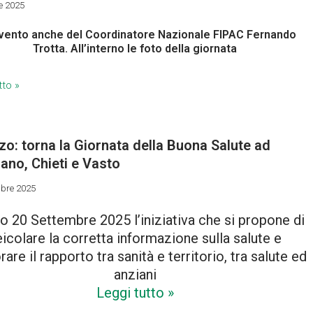
e 2025
rvento anche del Coordinatore Nazionale FIPAC Fernando
Trotta. All’interno le foto della giornata
tto »
o: torna la Giornata della Buona Salute ad
ano, Chieti e Vasto
mbre 2025
o 20 Settembre 2025 l’iniziativa che si propone di
eicolare la corretta informazione sulla salute e
rare il rapporto tra sanità e territorio, tra salute ed
anziani
Leggi tutto »