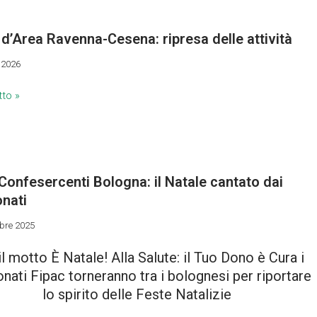
d’Area Ravenna-Cesena: ripresa delle attività
 2026
tto »
Confesercenti Bologna: il Natale cantato dai
onati
bre 2025
l motto È Natale! Alla Salute: il Tuo Dono è Cura i
nati Fipac torneranno tra i bolognesi per riportare
lo spirito delle Feste Natalizie